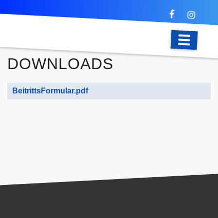
DOWNLOADS
BeitrittsFormular.pdf