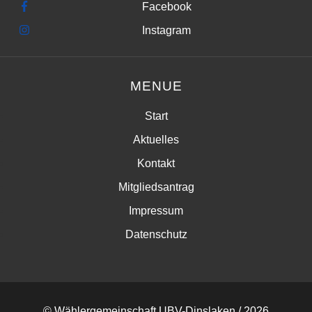
Facebook
Instagram
MENUE
Start
Aktuelles
Kontakt
Mitgliedsantrag
Impressum
Datenschutz
© Wählergemeinschaft UBV-Dinslaken / 2026